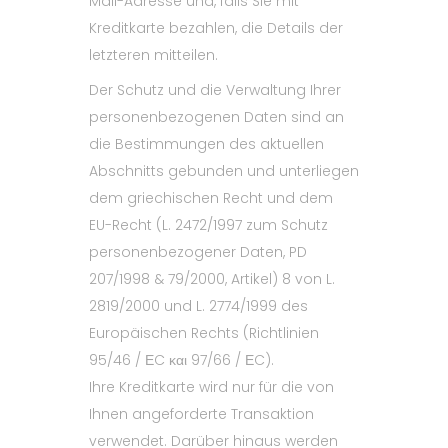
Mail-Adresse und, falls Sie mit
Kreditkarte bezahlen, die Details der
letzteren mitteilen.
Der Schutz und die Verwaltung Ihrer
personenbezogenen Daten sind an
die Bestimmungen des aktuellen
Abschnitts gebunden und unterliegen
dem griechischen Recht und dem
EU-Recht (L. 2472/1997 zum Schutz
personenbezogener Daten, PD
207/1998 & 79/2000, Artikel) 8 von L.
2819/2000 und L. 2774/1999 des
Europäischen Rechts (Richtlinien
95/46 / ΕC και 97/66 / ΕC).
Ihre Kreditkarte wird nur für die von
Ihnen angeforderte Transaktion
verwendet. Darüber hinaus werden