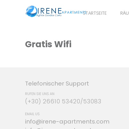
STARTSEITE
RÄU
Gratis Wifi
Telefonischer Support
RUFEN SIE UNS AN
(+30) 26610 53420/53083
EMAIL US
info@irene-apartments.com