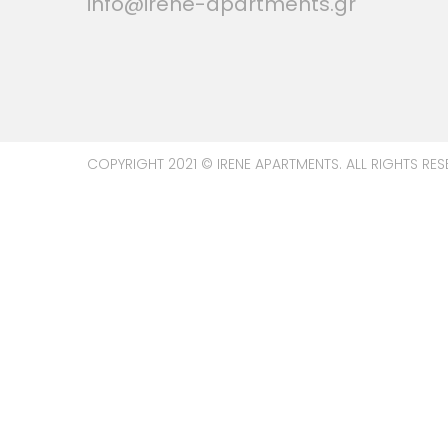
info@irene-apartments.gr
COPYRIGHT 2021 © IRENE APARTMENTS. ALL RIGHTS RES