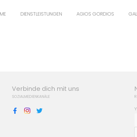
ME
DIENSTLEISTUNGEN
AGIOS GORDIOS
GAL
Verbinde dich mit uns
SOZIALMEDIENKANÄLE
R
Y