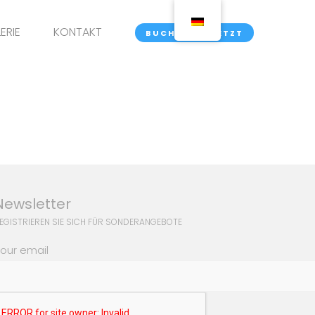
ERIE
KONTAKT
BUCHEN SIE JETZT
Newsletter
EGISTRIEREN SIE SICH FÜR SONDERANGEBOTE
our email